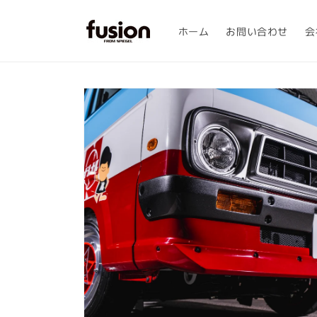
コンテ
ンツに
進む
ホーム
お問い合わせ
会
商品情
報にス
キップ