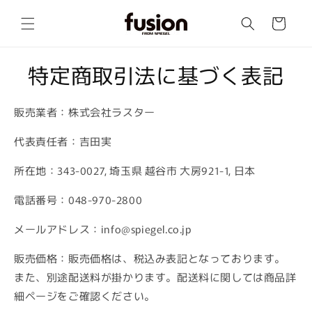
コンテ
カ
ンツに
ー
進む
ト
特定商取引法に基づく表記
販売業者：株式会社ラスター
代表責任者：吉田実
所在地：343-0027, 埼玉県 越谷市 大房921-1, 日本
電話番号：
048-970-2800
メールアドレス：
info@spiegel.co.jp
販売価格：販売価格は、税込み表記となっております。
また、別途配送料が掛かります。配送料に関しては商品詳
細ページをご確認ください。