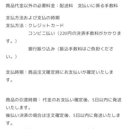
商品代金以外の必要料金：配送料 支払いに係る手数料
支払方法および支払の時期
支払方法：クレジットカード
コンビニ払い（220円の決済手数料がかかりま
す。）
銀行振り込み（振込手数料はご負担くださ
い。）
支払時期：商品注文確定時にお支払いが確定いたしま
す。
商品の引渡時期： 代金のお支払い確定後、5日以内に発送
いたします。
後払い決済の場合は注文確定後、5日以内に発送いたしま
す。