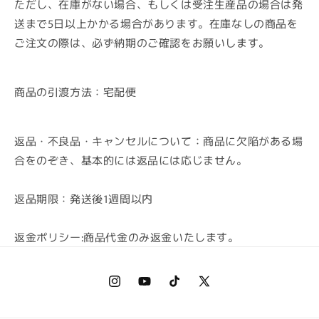
ただし、在庫がない場合、もしくは受注生産品の場合は発
送まで5日以上かかる場合があります。在庫なしの商品を
ご注文の際は、必ず納期のご確認をお願いします。
商品の引渡方法：宅配便
返品・不良品・キャンセルについて：商品に欠陥がある場
合をのぞき、基本的には返品には応じません。
返品期限：発送後1週間以内
返金ポリシー:商品代金のみ返金いたします。
Instagram
YouTube
TikTok
X
(Twitter)